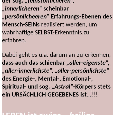
der sog.
„feinstofflicheren“,
„innerlicheren“
scheinbar
„persönlicheeren“
Erfahrungs-Ebenen des
Mensch-SEINs
realisiert werden, um
wahrhaftige SELBST-Erkenntnis zu
erfahren.
Dabei geht es u.a. darum an-zu-erkennen,
dass auch das schienbar
„aller-eigenste“,
„aller-innerlichste“, „aller-persönlichste“
des Energie-, Mental-, Emotional-,
Spiritual- und sog.
„Astral“
-Körpers stets
ein URSÄCHLICH GEGEBENES ist
…!!!