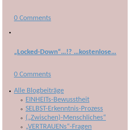
0 Comments
„Locked-Down“…!? …kostenlose…
0 Comments
Alle Blogbeiträge
EINHEITs-Bewusstheit
SELBST-Erkenntnis-Prozess
(„Zwischen)-Menschliches“
„VERTRAUENs“-Fragen