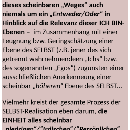
dieses scheinbaren „Weges“ auch
niemals um ein
„Entweder/Oder“
in
Hinblick auf die Relevanz dieser ICH BIN-
Ebenen
– im Zusammenhang mit einer
Leugnung bzw. Geringschätzung einer
Ebene des SELBST (z.B. jener des sich
getrennt wahrnehmendeen „Ichs“ bzw.
des sogenannten „Egos“) zugunsten einer
ausschließlichen Anerkenneung einer
scheinbar
„höheren“
Ebene des SELBST…
Vielmehr kreist der gesamte Prozess der
SELBST-Realisation eben darum,
die
EINHEIT alles scheinbar
„niedrigen“/“Irdischen“/“Persönlichen“