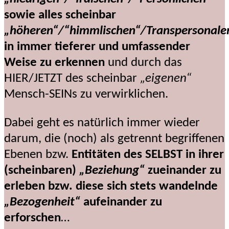
sowie alles scheinbar
„höheren“/“himmlischen“/Transpersonalen
in immer tieferer und umfassender
Weise zu erkennen
und durch das
HIER/JETZT des scheinbar
„eigenen“
Mensch-SEINs zu verwirklichen.
Dabei geht es natürlich immer wieder
darum, die (noch) als getrennt begriffenen
Ebenen bzw.
Entitäten des SELBST in ihrer
(scheinbaren)
„Beziehung“
zueinander zu
erleben bzw. diese sich stets wandelnde
„Bezogenheit“
aufeinander zu
erforschen
…