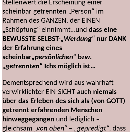
Stellenwert die Erscheinung einer
scheinbar getrennten „Person“ im
Rahmen des GANZEN, der EINEN
„Schöpfung“ einnimmt…und
dass eine
BEWUSSTE SELBST-
„Werdung“
nur DANK
der Erfahrung eines
scheinbar
„persönlichen“
bzw.
„getrennten“
Ichs möglich ist…
Dementsprechend wird aus wahrhaft
verwirklichter EIN-SICHT auch
niemals
über das Erleben des sich als (von GOTT)
getrennt erfahrenden Menschen
hinweggegangen
und lediglich –
gleichsam
„von oben“
–
„gepredigt“
, dass