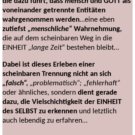
die dazu führt, dass
mensch
und GOTT als
voneinander getrennte Entitäten
wahrgenommen werden
…eine eben
zutiefst
„menschliche“
Wahrnehmung,
die auf dem scheinbaren Weg in die
EINHEIT
„lange Zeit
“ bestehen bleibt…
Dabei ist dieses Erleben einer
scheinbaren Trennung nicht an sich
„falsch“,
„problematisch“; „fehlerhaft“
oder ähnliches, sondern
dient gerade
dazu, die Vielschichtigkeit der EINHEIT
des SELBST zu erkennen
und letztlich
auch lebendig zu erfahren…