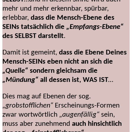
mehr und mehr erkennbar, spürbar,
erlebbar,
dass die Mensch-Ebene des
SEINs tatsächlich die
„Empfangs-Ebene“
des SELBST darstellt
.
Damit ist gemeint,
dass die Ebene Deines
Mensch-SEINs eben nicht an sich die
„Quelle“
sondern gleichsam die
„Mündung“
all dessen ist, WAS IST
…
Dies mag auf Ebenen der sog.
„grobstofflichen“
Erscheinungs-Formen
zwar wortwörtlich
„augenfällig“
sein,
muss aber zunehmend
auch hinsichtlich