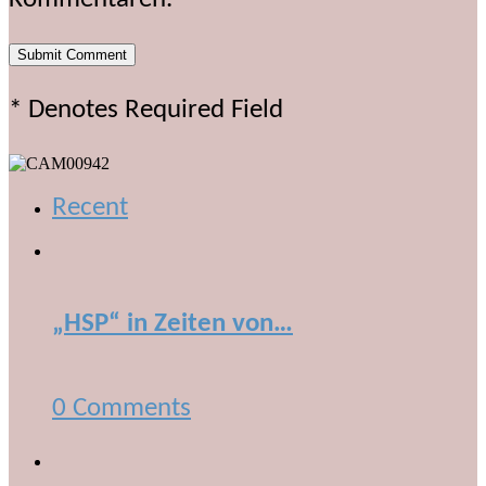
* Denotes Required Field
Recent
„HSP“ in Zeiten von…
0 Comments