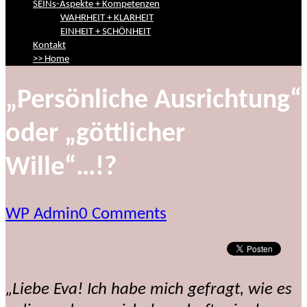
SEINs-Aspekte + Kompetenzen
WAHRHEIT + KLARHEIT
EINHEIT + SCHÖNHEIT
Kontakt
>> Home
„Persönliche Ausrichtung“
oder „göttlicher
Wille“…!?
WP Admin
0 Comments
„Liebe Eva! Ich habe mich gefragt, wie es