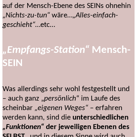
auf der Mensch-Ebene des SEINs ohnehin
„Nichts-zu-tun“
wäre…
„Alles-einfach-
geschieht“
…etc…
„Empfangs-Station“
Mensch-
SEIN
Was allerdings sehr wohl festgestellt und
– auch ganz „
persönlich
“ im Laufe des
scheinbar
„eigenen Weges“
– erfahren
werden kann, sind die
unterschiedlichen
„Funktionen“
der jeweiligen Ebenen des
SELBST
…und in diesem Sinne wird auch