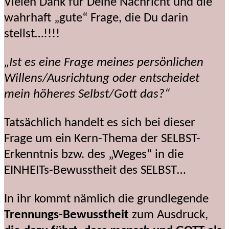
Vielen Dank für Deine Nachricht und die
wahrhaft „gute“ Frage, die Du darin
stellst…!!!!
„Ist es eine Frage meines persönlichen
Willens/Ausrichtung oder entscheidet
mein höheres Selbst/Gott das?“
Tatsächlich handelt es sich bei dieser
Frage um ein Kern-Thema der SELBST-
Erkenntnis bzw. des „Weges“ in die
EINHEITs-Bewusstheit des SELBST…
In ihr kommt nämlich die grundlegende
Trennungs-Bewusstheit
zum Ausdruck,