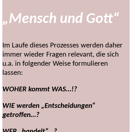
„Mensch und Gott“
Im Laufe dieses Prozesses werden daher
immer wieder Fragen relevant, die sich
u.a. in folgender Weise formulieren
lassen:
WOHER kommt WAS…!?
WIE werden „Entscheidungen“
getroffen…?
WER „handelt“…?