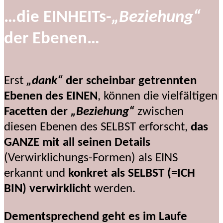
…die EINHEITs-
„Beziehung“
der Ebenen…
Erst
„dank“
der scheinbar getrennten
Ebenen des EINEN
, können die vielfältigen
Facetten der
„Beziehung“
zwischen
diesen Ebenen des SELBST erforscht,
das
GANZE mit all seinen Details
(Verwirklichungs-Formen) als EINS
erkannt und
konkret als SELBST (=ICH
BIN) verwirklicht
werden.
Dementsprechend geht es im Laufe