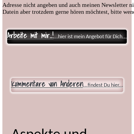
Adresse nicht angeben und auch meinen Newsletter ni
Datein aber trotzdem gerne hören möchtest, bitte wen
Arbeite mit mir...!
...hier ist mein Angebot für Dich...
Kommentare von Anderen
...findest Du hier...