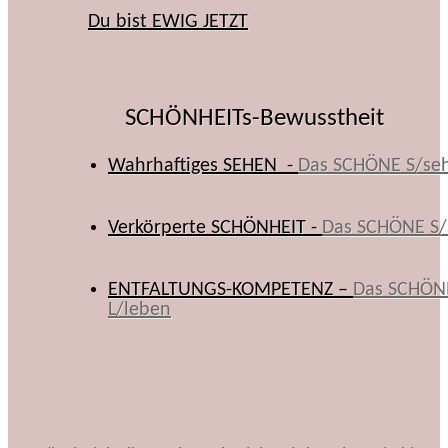
Du bist EWIG JETZT
SCHÖNHEITs-Bewusstheit
Wahrhaftiges SEHEN -
Das SCHÖNE S/se
Verkörperte SCHÖNHEIT -
Das SCHÖNE S/
ENTFALTUNGS-KOMPETENZ –
Das SCHÖN
L/leben