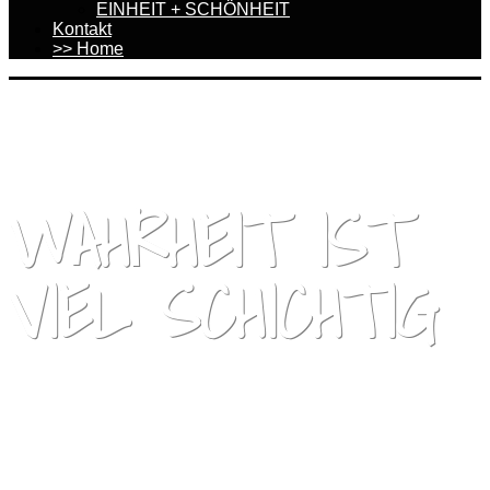
EINHEIT + SCHÖNHEIT
Kontakt
>> Home
WAHRHEIT IST
VIEL SCHICHTIG