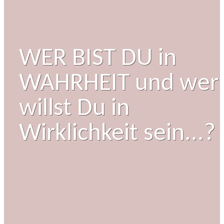
WER BIST DU in
WAHRHEIT und wer
willst Du in
Wirklichkeit sein...?