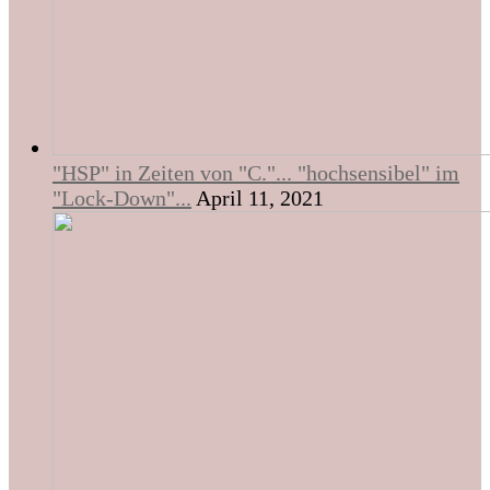
"HSP" in Zeiten von "C."... "hochsensibel" im
"Lock-Down"...
April 11, 2021