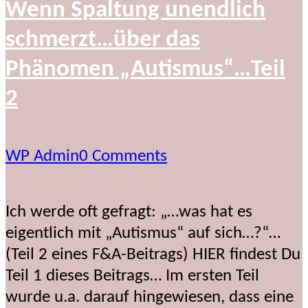
Wenn Spaltung unendlich
schmerzt…über das
Phänomen „Autismus“…Teil
2
WP Admin
0 Comments
Ich werde oft gefragt: „…was hat es
eigentlich mit „Autismus“ auf sich…?“…
(Teil 2 eines F&A-Beitrags) HIER findest Du
Teil 1 dieses Beitrags… Im ersten Teil
wurde u.a. darauf hingewiesen, dass eine