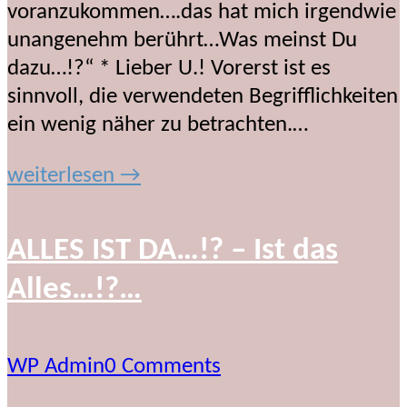
voranzukommen….das hat mich irgendwie
unangenehm berührt…Was meinst Du
dazu…!?“ * Lieber U.! Vorerst ist es
sinnvoll, die verwendeten Begrifflichkeiten
ein wenig näher zu betrachten.…
weiterlesen →
ALLES IST DA…!? – Ist das
Alles…!?…
WP Admin
0 Comments