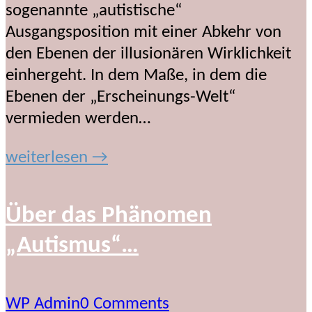
sogenannte „autistische“
Ausgangsposition mit einer Abkehr von
den Ebenen der illusionären Wirklichkeit
einhergeht. In dem Maße, in dem die
Ebenen der „Erscheinungs-Welt“
vermieden werden…
weiterlesen →
Über das Phänomen
„Autismus“…
WP Admin
0 Comments