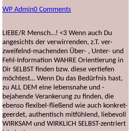
WP Admin
0 Comments
LIEBE/R Mensch…! <3 Wenn auch Du
angesichts der verwirrenden, z.T. ver-
zweifelnd-machenden Über- , Unter- und
Fehl-Information WAHRE Orientierung in
Dir SELBST finden bzw. diese vertiefen
möchtest… Wenn Du das Bedürfnis hast,
zu ALL DEM eine lebensnahe und -
bejahende Verankerung zu finden, die
ebenso flexibel-fließend wie auch konkret-
geerdet, authentisch mitfühlend, liebevoll
WIRKSAM und WIRKLICH SELBST-zentriert