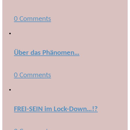
0 Comments
Über das Phänomen…
0 Comments
FREI-SEIN im Lock-Down…!?