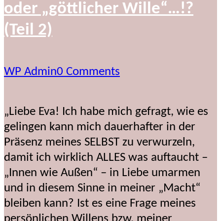
oder „göttlicher Wille“…!?
(Teil 2)
WP Admin
0 Comments
„Liebe Eva! Ich habe mich gefragt, wie es
gelingen kann mich dauerhafter in der
Präsenz meines SELBST zu verwurzeln,
damit ich wirklich ALLES was auftaucht –
„Innen wie Außen“ – in Liebe umarmen
und in diesem Sinne in meiner „Macht“
bleiben kann? Ist es eine Frage meines
persönlichen Willens bzw. meiner