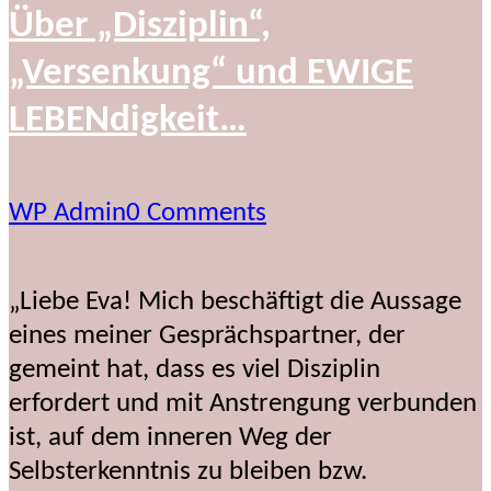
Über „Disziplin“,
„Versenkung“ und EWIGE
LEBENdigkeit…
WP Admin
0 Comments
„Liebe Eva! Mich beschäftigt die Aussage
eines meiner Gesprächspartner, der
gemeint hat, dass es viel Disziplin
erfordert und mit Anstrengung verbunden
ist, auf dem inneren Weg der
Selbsterkenntnis zu bleiben bzw.