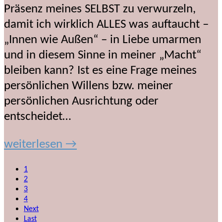
Präsenz meines SELBST zu verwurzeln,
damit ich wirklich ALLES was auftaucht –
„Innen wie Außen“ – in Liebe umarmen
und in diesem Sinne in meiner „Macht“
bleiben kann? Ist es eine Frage meines
persönlichen Willens bzw. meiner
persönlichen Ausrichtung oder
entscheidet…
weiterlesen →
1
2
3
4
Next
Last