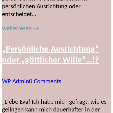
persönlichen Ausrichtung oder
entscheidet…
weiterlesen →
„Persönliche Ausrichtung“
oder „göttlicher Wille“…!?
WP Admin
0 Comments
„Liebe Eva! Ich habe mich gefragt, wie es
gelingen kann mich dauerhafter in der