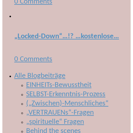
0 Comments
„Locked-Down“…!? …kostenlose…
0 Comments
Alle Blogbeiträge
EINHEITs-Bewusstheit
SELBST-Erkenntnis-Prozess
(„Zwischen)-Menschliches“
„VERTRAUENs“-Fragen
„spirituelle“ Fragen
Behind the scenes