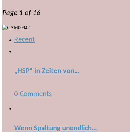
Page 1 of 16
Recent
„HSP“ in Zeiten von…
0 Comments
Wenn Spaltung unendlich…