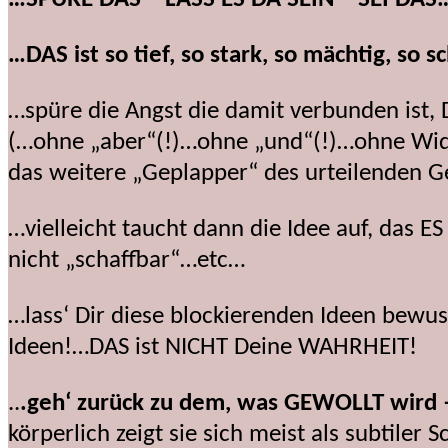
…DAS ist so tief, so stark, so mächtig, so 
…spüre die Angst die damit verbunden ist,
(…ohne „aber“(!)…ohne „und“(!)…ohne Wi
das weitere „Geplapper“ des urteilenden G
…vielleicht taucht dann die Idee auf, das 
nicht „schaffbar“…etc…
…lass‘ Dir diese blockierenden Ideen bew
Ideen!…DAS ist NICHT Deine WAHRHEIT!
..
.geh‘ zurück zu dem, was GEWOLLT wird –
körperlich zeigt sie sich meist als subtile