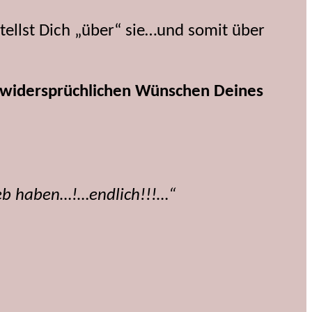
ellst Dich „über“ sie…und somit über
r widersprüchlichen Wünschen Deines
lieb haben…!…endlich!!!…“