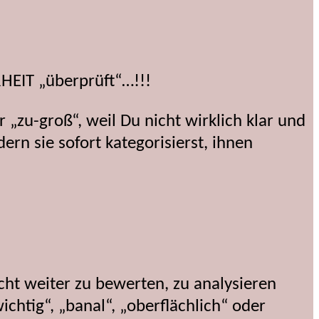
HEIT „überprüft“…!!!
„zu-groß“, weil Du nicht wirklich klar und
ern sie sofort kategorisierst, ihnen
cht weiter zu bewerten, zu analysieren
ichtig“, „banal“, „oberflächlich“ oder