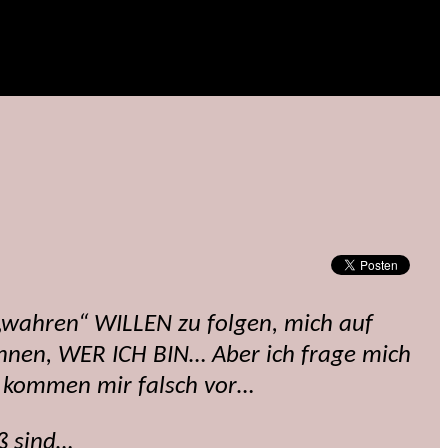
m „wahren“ WILLEN zu folgen, mich auf
nnen, WER ICH BIN… Aber ich frage mich
n kommen mir falsch vor…
ß sind…