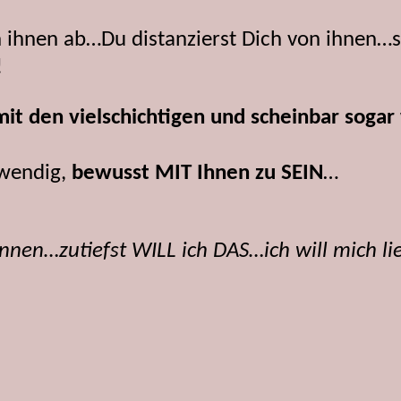
 ihnen ab…Du distanzierst Dich von ihnen…st
!
mit den vielschichtigen und scheinbar soga
twendig,
bewusst MIT Ihnen zu SEIN
…
önnen…zutiefst WILL ich DAS…ich will mich 
…