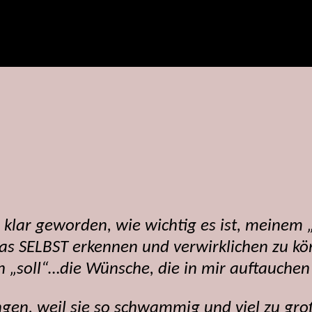
mir klar geworden, wie wichtig es ist, meine
s SELBST erkennen und verwirklichen zu kö
n „soll“…die Wünsche, die in mir auftauche
ngen, weil sie so schwammig und viel zu gro