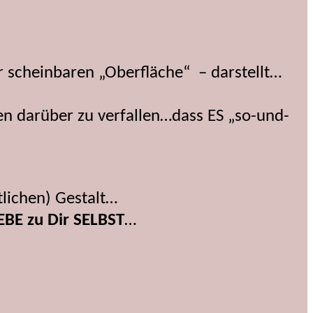
r scheinbaren „Oberfläche“ – darstellt…
en darüber zu verfallen…dass ES „so-und-
tlichen) Gestalt…
EBE zu Dir SELBST
…