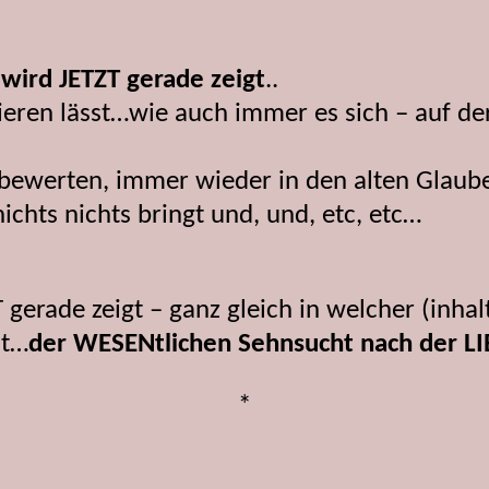
ird JETZT gerade zeigt
..
ieren lässt…wie auch immer es sich – auf de
u bewerten, immer wieder in den alten Glaub
chts nichts bringt und, und, etc, etc…
rade zeigt – ganz gleich in welcher (inhal
ht…
der WESENtlichen Sehnsucht nach der LI
*