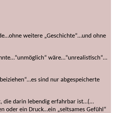
de…ohne weitere „Geschichte“…und ohne
 könnte…“unmöglich“ wäre…“unrealistisch“…
beiziehen“…es sind nur abgespeicherte
 die darin lebendig erfahrbar ist…(…
chen oder ein Druck…ein „seltsames Gefühl“