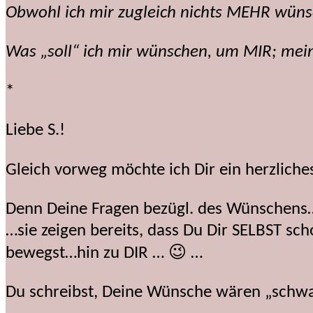
Obwohl ich mir zugleich nichts MEHR wünsc
Was „soll“ ich mir wünschen, um MIR; me
*
Liebe S.!
Gleich vorweg möchte ich Dir ein herzlich
Denn Deine Fragen bezügl. des Wünschens…
…sie zeigen bereits, dass Du Dir SELBST sch
bewegst…hin zu DIR … 😉 …
Du schreibst, Deine Wünsche wären „schw