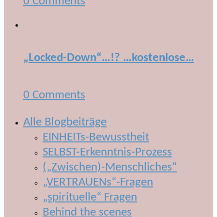
0 Comments
„Locked-Down“…!? …kostenlose…
0 Comments
Alle Blogbeiträge
EINHEITs-Bewusstheit
SELBST-Erkenntnis-Prozess
(„Zwischen)-Menschliches“
„VERTRAUENs“-Fragen
„spirituelle“ Fragen
Behind the scenes