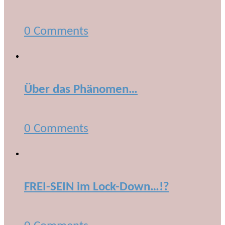
0 Comments
Über das Phänomen…
0 Comments
FREI-SEIN im Lock-Down…!?