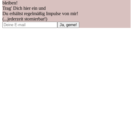
bleiben!
Trag' Dich hier ein und
Du erhältst regelmäßig Impulse von mir!
(...jederzeit stornierbar!)