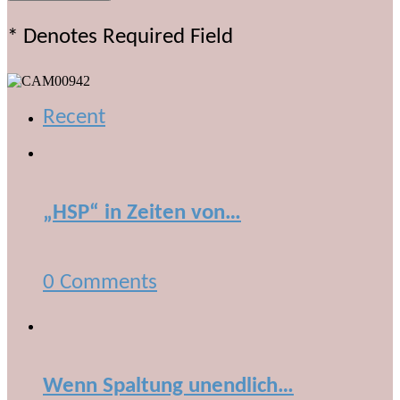
* Denotes Required Field
Recent
„HSP“ in Zeiten von…
0 Comments
Wenn Spaltung unendlich…