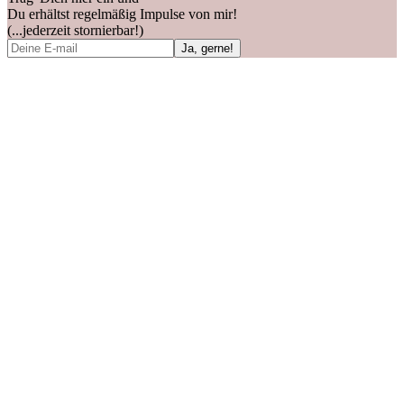
Du erhältst regelmäßig Impulse von mir!
(...jederzeit stornierbar!)