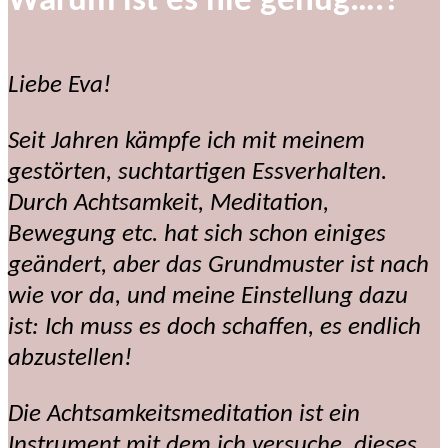
Warum ist es nie genug….?
Liebe Eva!
Seit Jahren kämpfe ich mit meinem
gestörten, suchtartigen Essverhalten.
Durch Achtsamkeit, Meditation,
Bewegung etc. hat sich schon einiges
geändert, aber das Grundmuster ist nach
wie vor da, und meine Einstellung dazu
ist: Ich muss es doch schaffen, es endlich
abzustellen!
Die Achtsamkeitsmeditation ist ein
Instrument mit dem ich versuche, dieses