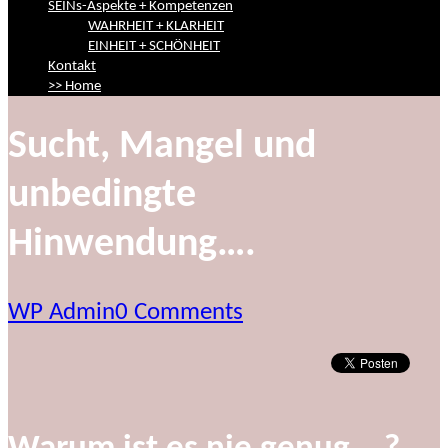
SEINs-Aspekte + Kompetenzen
WAHRHEIT + KLARHEIT
EINHEIT + SCHÖNHEIT
Kontakt
>> Home
Sucht, Mangel und
unbedingte
Hinwendung….
WP Admin
0 Comments