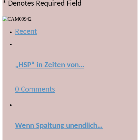
* Denotes Required Field
Recent
„HSP“ in Zeiten von…
0 Comments
Wenn Spaltung unendlich…