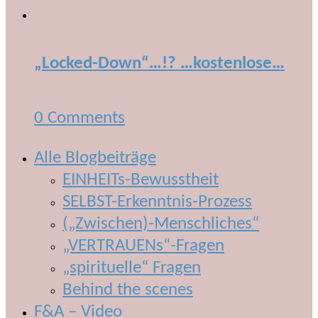
„Locked-Down“…!? …kostenlose…
0 Comments
Alle Blogbeiträge
EINHEITs-Bewusstheit
SELBST-Erkenntnis-Prozess
(„Zwischen)-Menschliches“
„VERTRAUENs“-Fragen
„spirituelle“ Fragen
Behind the scenes
F&A – Video