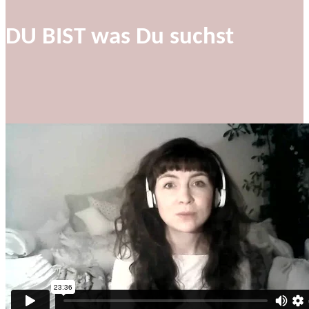
DU BIST was Du suchst