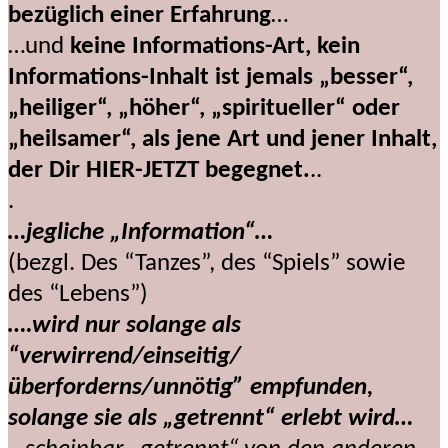
bezüglich einer Erfahrung
…
…und
keine Informations-Art, kein
Informations-Inhalt ist jemals „besser“,
„heiliger“, „höher“, „spiritueller“ oder
„heilsamer“, als jene Art und jener Inhalt,
der Dir HIER-JETZT begegnet.
..
.
…jegliche „Information“…
(bezgl. Des “Tanzes”, des “Spiels” sowie
des “Lebens”)
….wird nur solange als
“verwirrend/einseitig/
überforderns/unnötig” empfunden,
solange sie als „getrennt“ erlebt wird…