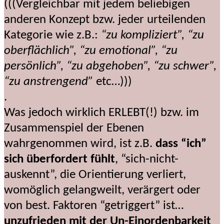
(((Vergleichbar mit jedem beliebigen
anderen Konzept bzw. jeder urteilenden
Kategorie wie z.B.:
“zu kompliziert”, “zu
oberflächlich”, “zu emotional”, “zu
persönlich”, “zu abgehoben”, “zu schwer”,
“zu anstrengend”
etc…)))
.
Was jedoch wirklich ERLEBT(!) bzw. im
Zusammenspiel der Ebenen
wahrgenommen wird, ist z.B.
dass “ich”
sich überfordert fühlt
, “sich-nicht-
auskennt”, die Orientierung verliert,
womöglich gelangweilt, verärgert oder
von best. Faktoren “getriggert” ist…
unzufrieden mit der Un-Einordenbarkeit