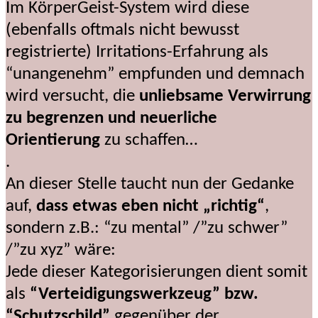
Im KörperGeist-System wird diese
(ebenfalls oftmals nicht bewusst
registrierte) Irritations-Erfahrung als
“unangenehm” empfunden und demnach
wird versucht, die
unliebsame Verwirrung
zu begrenzen und neuerliche
Orientierung
zu schaffen…
.
An dieser Stelle taucht nun der Gedanke
auf,
dass etwas eben nicht „richtig“
,
sondern z.B.: “zu mental” /”zu schwer”
/”zu xyz” wäre:
Jede dieser Kategorisierungen dient somit
als
“Verteidigungswerkzeug” bzw.
“Schutzschild”
gegenüber der