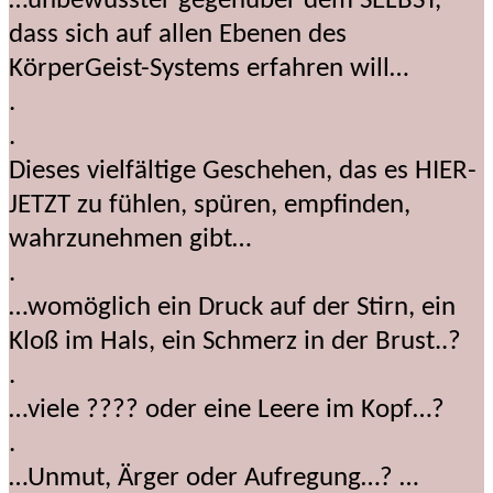
…unbewusster gegenüber dem SELBST,
dass sich auf allen Ebenen des
KörperGeist-Systems erfahren will…
.
.
Dieses vielfältige Geschehen, das es HIER-
JETZT zu fühlen, spüren, empfinden,
wahrzunehmen gibt…
.
…womöglich ein Druck auf der Stirn, ein
Kloß im Hals, ein Schmerz in der Brust..?
.
…viele ???? oder eine Leere im Kopf…?
.
…Unmut, Ärger oder Aufregung…? …