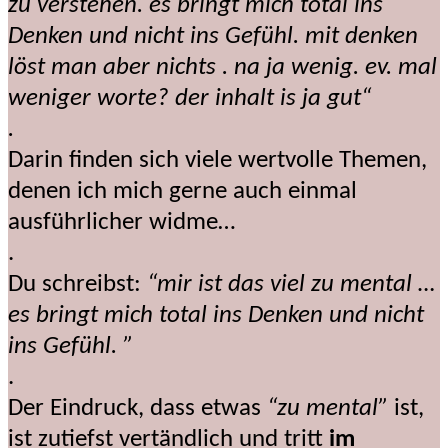
zu verstehen. es bringt mich total ins
Denken und nicht ins Gefühl. mit denken
löst man aber nichts . na ja wenig. ev. mal
weniger worte? der inhalt is ja gut“
.
Darin finden sich viele wertvolle Themen,
denen ich mich gerne auch einmal
ausführlicher widme…
.
Du schreibst:
“mir ist das viel zu mental …
es bringt mich total ins Denken und nicht
ins Gefühl. ”
.
Der Eindruck, dass etwas
“zu mental”
ist,
ist zutiefst vertändlich und tritt
im