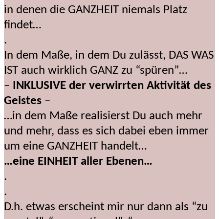
in denen die GANZHEIT niemals Platz
findet…
.
In dem Maße, in dem Du zulässt, DAS WAS
IST auch wirklich GANZ zu “spüren”…
–
INKLUSIVE der verwirrten Aktivität des
Geistes
–
…in dem Maße realisierst Du auch mehr
und mehr, dass es sich dabei eben immer
um eine GANZHEIT handelt…
…eine EINHEIT aller Ebenen…
.
.
D.h. etwas erscheint mir nur dann als “zu