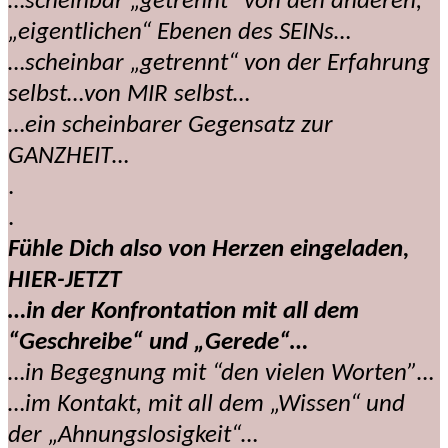
…scheinbar „getrennt“ von den anderen,
„eigentlichen“ Ebenen des SEINs…
…scheinbar „getrennt“ von der Erfahrung
selbst…von MIR selbst…
…ein scheinbarer Gegensatz zur
GANZHEIT…
.
.
Fühle Dich also von Herzen eingeladen,
HIER-JETZT
…in der Konfrontation mit all dem
“Geschreibe“ und „Gerede“…
…in Begegnung mit “den vielen Worten”…
…im Kontakt, mit all dem „Wissen“ und
der „Ahnungslosigkeit“…