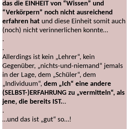
das die EINHEIT von “Wissen” und
“Verkörpern” noch nicht ausreichend
erfahren hat
und diese Einheit somit auch
(noch) nicht verinnerlichen konnte…
.
.
Allerdings ist kein „Lehrer“, kein
Gegenüber, „nichts-und-niemand“ jemals
in der Lage, dem „Schüler“, dem
„Individuum“,
dem „Ich“ eine andere
(SELBST-)ERFAHRUNG zu „vermitteln“, als
jene, die bereits IST.
..
.
…und das ist „gut“ so…!
.