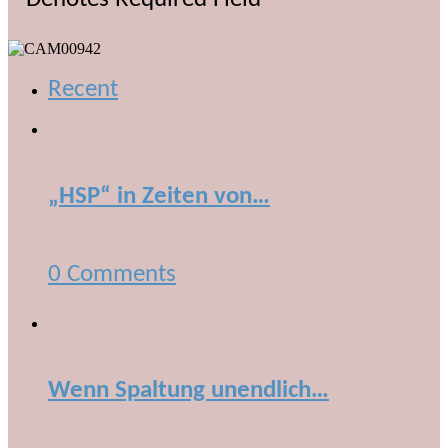
Recent
„HSP“ in Zeiten von…
0 Comments
Wenn Spaltung unendlich…