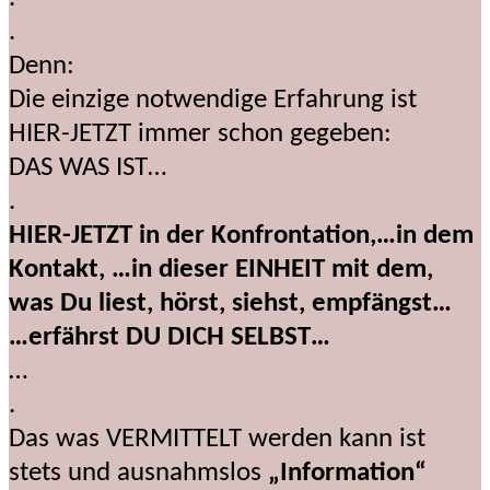
.
Denn:
Die einzige notwendige Erfahrung ist
HIER-JETZT immer schon gegeben:
DAS WAS IST…
.
HIER-JETZT in der Konfrontation,…in dem
Kontakt, …in dieser EINHEIT mit dem,
was Du liest, hörst, siehst, empfängst…
…erfährst DU DICH SELBST…
…
.
Das was VERMITTELT werden kann ist
stets und ausnahmslos
„Information“