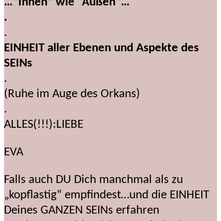
…”Innen” wie “Außen”…
.
.
EINHEIT aller Ebenen und Aspekte des
SEINs
.
(Ruhe im Auge des Orkans)
.
ALLES(!!!):LIEBE
EVA
Falls auch DU Dich manchmal als zu
„kopflastig“ empfindest…und die EINHEIT
Deines GANZEN SEINs erfahren