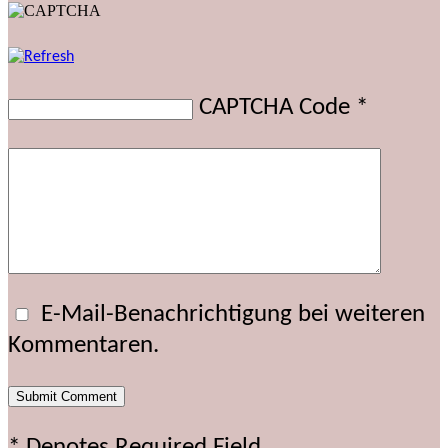
CAPTCHA Code
*
E-Mail-Benachrichtigung bei weiteren
Kommentaren.
* Denotes Required Field