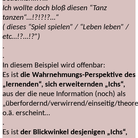
Ich wollte doch bloß diesen “Tanz
tanzen“…!?!?!?…“
( dieses “Spiel spielen” / “Leben leben” /
etc…!?…!?”)
.
.
In diesem Beispiel wird offenbar:
Es ist
die Wahrnehmungs-Perspektive des
„lernenden“, sich erweiternden „Ichs“,
aus der die neue Information (noch) als
„überfordernd/verwirrend/einseitig/theore
o.ä. erscheint…
.
Es ist
der Blickwinkel desjenigen „Ichs“,