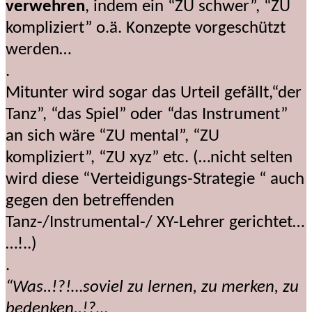
verwehren
, indem ein “ZU schwer”, “ZU
kompliziert” o.ä. Konzepte vorgeschützt
werden…
.
Mitunter wird sogar das Urteil gefällt,“der
Tanz”, “das Spiel” oder “das Instrument”
an sich wäre “ZU mental”, “ZU
kompliziert”, “ZU xyz” etc. (…nicht selten
wird diese “Verteidigungs-Strategie “ auch
gegen den betreffenden
Tanz-/Instrumental-/ XY-Lehrer gerichtet…
…!..)
.
“Was..!?!…soviel zu lernen, zu merken, zu
bedenken..!?…