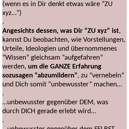
(wenn es in Dir denkt etwas wäre “ZU
xyz…”)
.
Angesichts dessen, was Dir “ZU xyz” ist
,
kannst Du beobachten, wie Vorstellungen,
Urteile, Ideologien und übernommenes
“Wissen” gleichsam “aufgefahren”
werden,
um die GANZE Erfahrung
sozusagen “abzumildern”
, zu “vernebeln”
und Dich somit “unbewusster” machen…
.
…unbewusster gegenüber DEM, was
durch DICH gerade erlebt wird…
.