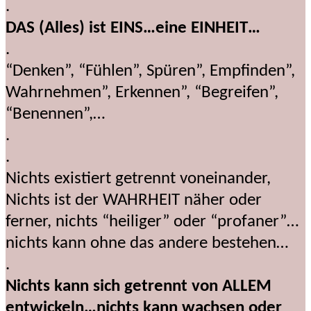
.
DAS (Alles) ist EINS…eine EINHEIT…
.
“Denken”, “Fühlen”, Spüren”, Empfinden”,
Wahrnehmen”, Erkennen”, “Begreifen”,
“Benennen”,…
.
.
Nichts existiert getrennt voneinander,
Nichts ist der WAHRHEIT näher oder
ferner, nichts “heiliger” oder “profaner”…
nichts kann ohne das andere bestehen…
.
Nichts kann sich getrennt von ALLEM
entwickeln…nichts kann wachsen oder