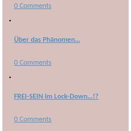
0 Comments
Über das Phänomen…
0 Comments
FREI-SEIN im Lock-Down…!?
0 Comments