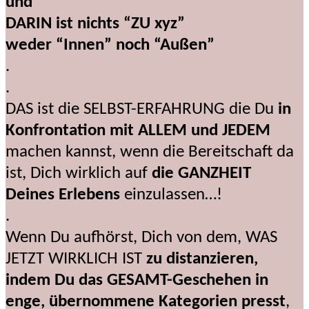
und
DARIN ist nichts “ZU xyz”
weder “Innen” noch “Außen”
.
.
DAS ist die SELBST-ERFAHRUNG die Du
in
Konfrontation mit ALLEM und JEDEM
machen kannst, wenn die Bereitschaft da
ist, Dich wirklich auf
die GANZHEIT
Deines Erlebens
einzulassen…!
.
Wenn Du aufhörst, Dich von dem, WAS
JETZT WIRKLICH IST
zu distanzieren,
indem Du das GESAMT-Geschehen in
enge, übernommene Kategorien presst
,